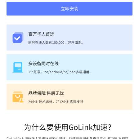
立即安装
百万华人首选
同时在线人数达100,000，好评如潮。
多设备同时在线
1个账号，ios/android/pc/ipad多端通用。
品牌保障 售后无忧
24小时技术运维，7*12小时客服支持
为什么要使用GoLink加速？
GoLink助力海外华人高速访问国内网络，快速开启国内各直播平台,解决国内 视频、