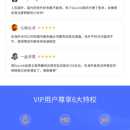
人在国外，国内的软件好多都不能用，有了GoLink真的方便了很多，会推荐
给身边爱刷剧的小伙伴！
心如止水
在海外访问公司的国内服务器必须要用这款加速器。另外平时访问富途牛
牛、雪球等软件都非常快速稳定
一起开黑
用GoLink加速王者荣耀现在稳定延迟能在150左右，在海外能有这样稳定的
网络我已经很满足了，墙裂推荐”
VIP用户尊享6大特权