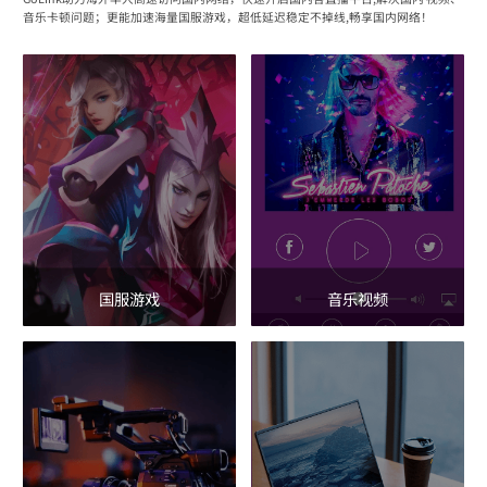
音乐卡顿问题；更能加速海量国服游戏，超低延迟稳定不掉线,畅享国内网络！
国服游戏
音乐视频