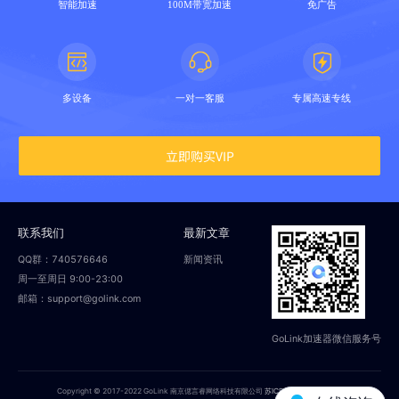
智能加速
100M带宽加速
免广告
多设备
一对一客服
专属高速专线
立即购买VIP
联系我们
最新文章
QQ群：740576646
新闻资讯
周一至周日 9:00-23:00
邮箱：support@golink.com
GoLink加速器微信服务号
Copyright © 2017-2022 GoLink 南京偲言睿网络科技有限公司
苏ICP备18014251号-2