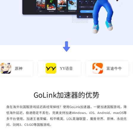
神
YY语音
富途牛牛
GoLink加速器的优势
身在海外玩国服游戏延迟高经常掉线？使用GoLink加速器，一键加速国服游戏，降
低海外延迟，极速稳定不丢包，完美支持加速Windows、iOS、Android、macOS等
多平台使用，加速王者荣耀、和平精英、LOL英雄联盟 、魔兽世界、原神、永劫无
间、剑网3、CS:GO等国服游戏。