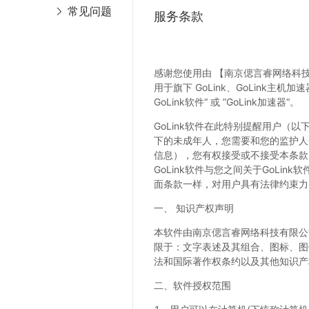
常见问题
服务条款
感谢您使用由 【南京偲言睿网络科技有
用于旗下 GoLink、GoLink主机加速器
GoLink软件“ 或 ”GoLink加速器“。
GoLink软件在此特别提醒用户（以
下的未成年人，您需要和您的监护人
信息），您有权接受或不接受本条款
GoLink软件与您之间关于GoL
面条款一样，对用户具有法律约束力。
一、 知识产权声明
本软件由南京偲言睿网络科技有限公
限于：文字表述及其组合、图标、图
法和国际著作权条约以及其他知识产
二、软件授权范围