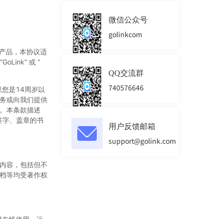
微信公众号
golinkcom
器产品，本协议适
Link“ 或 ”
QQ交流群
740576646
果您是14周岁以
务或向我们提供
。本条款描述
自签字、盖章的书
用户反馈邮箱
。
support@golink.com
内容，包括但不
档等均受著作权