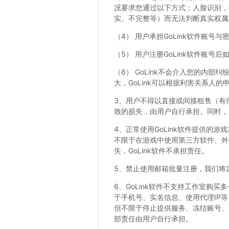
况要求您通过以下方式：人脸识别，
实、不完整等）而无法判断真实权属
（4） 用户承担GoLink软件账
（5） 用户注册GoLink软件账号
（6） GoLink不会介入您的内
大，GoLink可以根据利害关系人
3、用户不得以直接或间接租售（有偿
致的损失，由用户自行承担。同时，G
4、正常使用GoLink软件提供
不限于在游戏中使用第三方软件、外
失，GoLink软件不承担责任。
5、禁止使用邮箱批量注册，我们将
6、GoLink软件不支持工作室购
于手机号、实名信息、使用代理IP
但不限于停止提供服务、冻结账号、
部责任由用户自行承担。