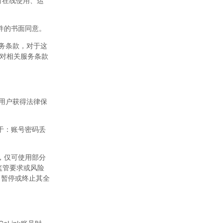
时在线使用、运
软件的书面同意。
服务条款，对于这
对相关服务条款
和用户获得法律保
于：账号密码丢
，仅可使用部分
、监管要求或风险
、暂停或终止其全