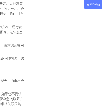
行安装。因经营策
在线咨询
提供的为准。用户
损失，均由用户
用户在开通付费
帐号、选错服务
款，南京偲言睿网
排查处理问题。远
或损失，均由用户
，如果您不提供
保存您的联系方
需求相关联的其