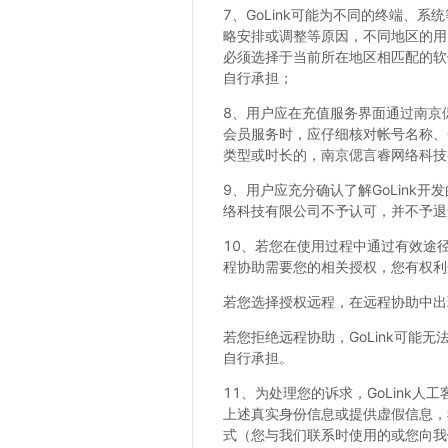
7、GoLink可能为不同的终端
略安排或调整等原因，不同地区的用
必须选择于当前所在地区相匹配的软
自行承担；
8、用户应在充值服务界面通过南京
会员服务时，应仔细核对帐号名称、
类型或时长的，南京偲言睿网络科技
9、用户应充分确认了解GoLink
络科技有限公司不予认可，并不予退
10、若您在使用过程中通过有效途
程协助需要您的相关授权，您有权利
若您选择授权远程，在远程协助中出现
若您拒绝远程协助，GoLink可
自行承担。
11、为处理您的诉求，GoLink
上述真实身份信息或提供虚假信息，
式（您与我们联系时使用的或您向我