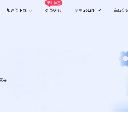
限时特惠
加速器下载
会员购买
使用GoLink
高级定
Windows版
游戏加速
Mac版
应用加速
Android版
iOS版
TV版
解决。
Chrome插件