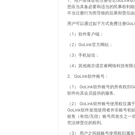
1、用户应保证在注册登记GoLin
您应当具备必要和适当的民事权利能
不当注册行为而导致的后果和责任由
用户可以通过如下方式免费注册Go
（1）软件客户端；
（2）GoLink官方网站；
（3）手机短信；
（4）其他南京偲言睿网络科技有限
2、GoLink软件账号：
（1） GoLink软件账号的所有权
软件向其会员提供的服务。
（2） GoLink软件账号使用权
GoLink软件发现使用者并非账号
租售（有偿/无偿）账号而发生之一切
究法律责任的权利。
（3） 用户之间就账号使用权归属发生