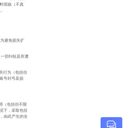
料瑕疵（不真
担。
，为避免损失扩
之一切纠纷及所遭
有关行为（包括但
账号封号及损
使用（包括但不限
况下，采取包括
，由此产生的全