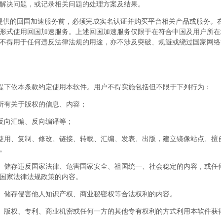
解决问题，或记录相关问题的处理方案及结果。
nk提供的回国加速服务前，必须完成实名认证并购买平台相关产品或服务。
形式使用回国加速服务。上述回国加速服务仅限于在符合中国及用户所在
不得用于任何违反法律法规的用途，亦不涉及突破、规避或绕过国家网络
提下依本条款约定使用本软件。用户不得实施包括但不限于下列行为：
所有关于版权的信息、内容；
反向汇编、反向编译等；
使用、复制、修改、链接、转载、汇编、发表、出版，建立镜像站点、擅
。
、储存违反国家法律、危害国家安全、祖国统一、社会稳定的内容，或任
国家法律法规政策的内容。
、储存侵害他人知识产权、商业秘密权等合法权利的内容。
、版权、专利、商业机密或任何一方的其他专有权利的方式利用本软件获