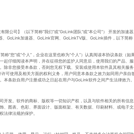
限公司】（以下简称“我们”或“GoLink团队”或“本公司”） 开发的加速
、GoLink加速器、GoLink官网、GoLinkTV版、GoLink插件，以下简称 ”Go
下简称“您”或“个人”，企业在这里也称为“个人”）认真阅读本协议条款（如
一起仔细阅读本声明，并在征得您的监护人同意后，使用我们的产品、服
。除非您接受本条款，否则您无权下载、安装或使用本软件及其相关服务
ink软件许可使用及相关方面的权利义务，用户同意本条款之效力如同用户亲
本条款自用户注册成功之日起在用户与GoLink软件之间产生法律效力
司开发。软件的商标、版权等一切知识产权，以及与软件相关的所有信息
饰、图表、色彩、界面设计、版面框架、有关数据、印刷材料、或电子文
权法律法规的保护。