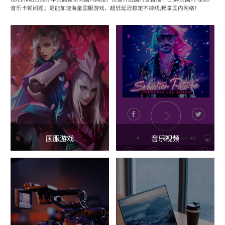
音乐卡顿问题；更能加速海量国服游戏，超低延迟稳定不掉线,畅享国内网络！
国服游戏
音乐视频