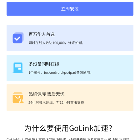
立即安装
百万华人首选
同时在线人数达100,000，好评如潮。
多设备同时在线
1个账号，ios/android/pc/ipad多端通用。
品牌保障 售后无忧
24小时技术运维，7*12小时客服支持
为什么要使用GoLink加速？
GoLink助力海外华人高速访问国内网络，快速开启国内各直播平台,解决国内 视频、