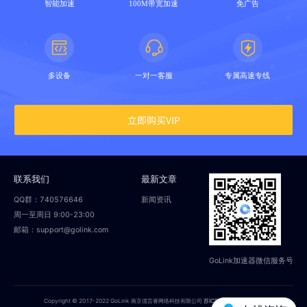
智能加速
100M带宽加速
免广告
多设备
一对一客服
专属高速专线
立即购买VIP
联系我们
最新文章
QQ群：740576646
新闻资讯
周一至周日 9:00-23:00
邮箱：support@golink.com
GoLink加速器微信服务号
Copyright © 2017-2022 GoLink 南京偲言睿网络科技有限公司
苏ICP备18014251号-2