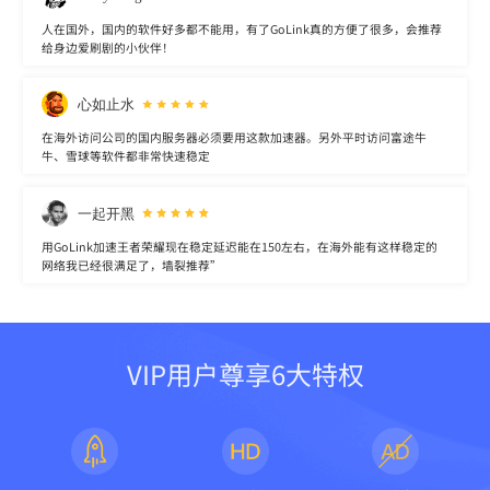
人在国外，国内的软件好多都不能用，有了GoLink真的方便了很多，会推荐
给身边爱刷剧的小伙伴！
心如止水
在海外访问公司的国内服务器必须要用这款加速器。另外平时访问富途牛
牛、雪球等软件都非常快速稳定
一起开黑
用GoLink加速王者荣耀现在稳定延迟能在150左右，在海外能有这样稳定的
网络我已经很满足了，墙裂推荐”
VIP用户尊享6大特权