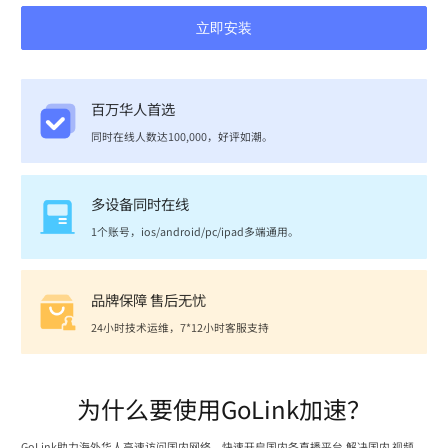
立即安装
百万华人首选
同时在线人数达100,000，好评如潮。
多设备同时在线
1个账号，ios/android/pc/ipad多端通用。
品牌保障 售后无忧
24小时技术运维，7*12小时客服支持
为什么要使用GoLink加速？
GoLink助力海外华人高速访问国内网络，快速开启国内各直播平台,解决国内 视频、