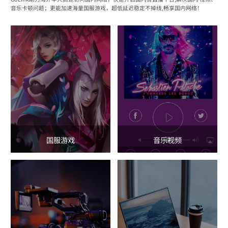
音乐卡顿问题；更能加速海量国服游戏，超低延迟稳定不掉线,畅享国内网络！
国服游戏
音乐视频