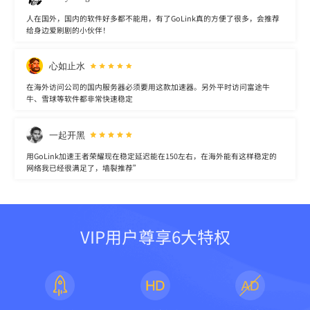
人在国外，国内的软件好多都不能用，有了GoLink真的方便了很多，会推荐
给身边爱刷剧的小伙伴！
心如止水
在海外访问公司的国内服务器必须要用这款加速器。另外平时访问富途牛
牛、雪球等软件都非常快速稳定
一起开黑
用GoLink加速王者荣耀现在稳定延迟能在150左右，在海外能有这样稳定的
网络我已经很满足了，墙裂推荐”
VIP用户尊享6大特权