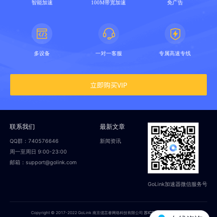
智能加速
100M带宽加速
免广告
多设备
一对一客服
专属高速专线
立即购买VIP
联系我们
最新文章
QQ群：740576646
新闻资讯
周一至周日 9:00-23:00
邮箱：support@golink.com
GoLink加速器微信服务号
Copyright © 2017-2022 GoLink 南京偲言睿网络科技有限公司
苏ICP备18014251号-2