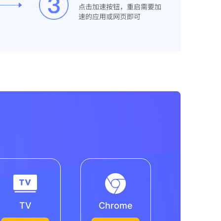
点击加速按钮，重启需要加
速的应用或网页即可
TV
Chrome