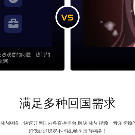
满足多种回国需求
访问国内网络，快速开启国内各直播平台,解决国内 视频、音乐卡
超低延迟稳定不掉线,畅享国内网络！