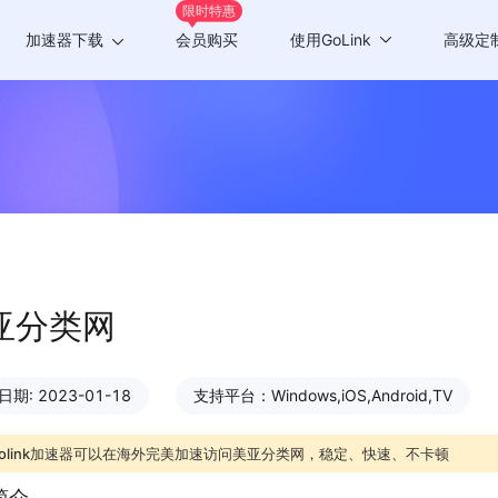
限时特惠
加速器下载
会员购买
使用GoLink
高级定
Windows版
游戏加速
Mac版
应用加速
Android版
iOS版
TV版
亚分类网
Chrome插件
期: 2023-01-18
支持平台：Windows,iOS,Android,TV
olink加速器可以在海外完美加速访问美亚分类网，稳定、快速、不卡顿
简介